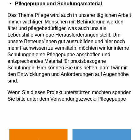
Pflegepuppe und Schulungsmaterial
Das Thema Pflege wird auch in unserer täglichen Arbeit
immer wichtiger, Menschen mit Behinderung werden
älter und pflegebedürftiger, was auch uns als
Lebenshilfe vor neue Herausforderungen stellt. Um
unsere Betreuer/innen gut auszubilden und hier noch
mehr Fachwissen zu vermitteln, möchten wir für interne
Schulungen eine Pflegepuppe anschaffen und
entsprechendes Material für praxisbezogene
Schulungen. Hier können Sie uns helfen, damit wir mit
den Entwicklungen und Anforderungen auf Augenhöhe
sind.
Wenn Sie dieses Projekt unterstützen möchten spenden
Sie bitte unter dem Verwendungszweck: Pflegepuppe
Navigation
überspringen