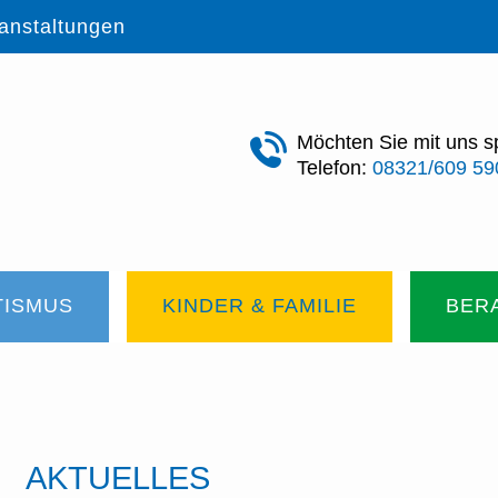
anstaltungen
Möchten Sie mit uns 
Telefon:
08321/609 59
TISMUS
KINDER & FAMILIE
BERA
AKTUELLES