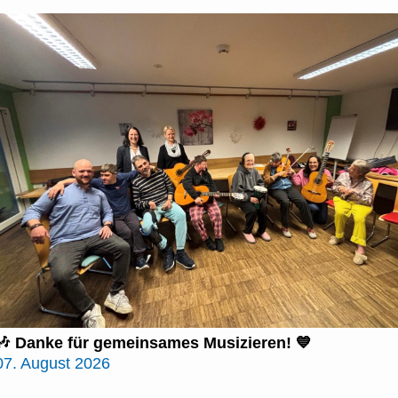
🎶 Danke für gemeinsames Musizieren! 💙
07. August 2026