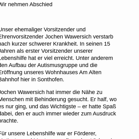
Wir nehmen Abschied
Unser ehemaliger Vorsitzender und
Ehrenvorsitzender Jochen Wawersich verstarb
nach kurzer schwerer Krankheit. In seinen 15
Jahren als erster Vorsitzender unserer
Lebenshilfe hat er viel erreicht. Unter anderem
den Aufbau der Autismusgruppe und die
Eröffnung unseres Wohnhauses Am Alten
Bahnhof hier in Sonthofen.
Jochen Wawersich hat immer die Nähe zu
Menschen mit Behinderung gesucht. Er half, wo
es nur ging, und das Wichtigste – er hatte Spaß
dabei, den er auch immer wieder zum Ausdruck
brachte.
Für unsere Lebenshilfe war er Förderer,