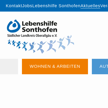
Navigation
Kontakt
Jobs
Lebenshilfe Sonthofen
Aktuelles
Ver
überspringen
Navigation
WOHNEN & ARBEITEN
AU
überspringen