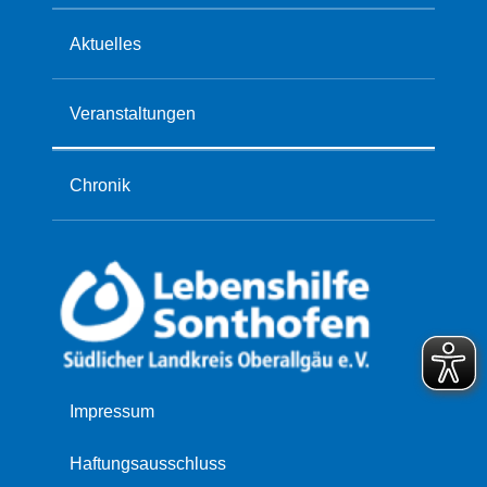
Aktuelles
Veranstaltungen
Chronik
Navigation
Impressum
überspringen
Haftungsausschluss