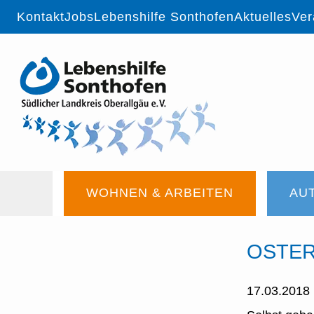
Navigation
Kontakt
Jobs
Lebenshilfe Sonthofen
Aktuelles
Ver
überspringen
Navigation
WOHNEN & ARBEITEN
AU
überspringen
OSTE
17.03.2018