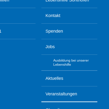
ilfen
Lebenshilfe Sonthofen
Kontakt
1
Spenden
Jobs
Ausbildung bei unserer
Lebenshilfe
Aktuelles
Veranstaltungen