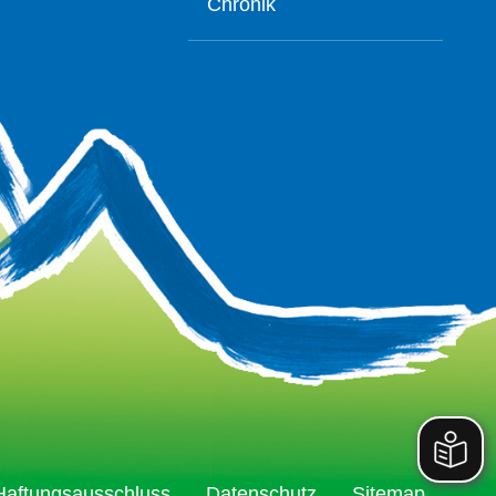
Chronik
Haftungsausschluss
Datenschutz
Sitemap