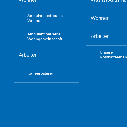
Wohnen
Was ist Autism
Ambulant betreutes
Wohnen
Wohnen
Ambulant betreute
Arbeiten
Wohngemeinschaft
Unsere
Arbeiten
Röstkaffeeman
Kaffeerösterei