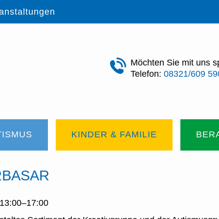
anstaltungen
Möchten Sie mit uns 
Telefon:
08321/609 59
TISMUS
KINDER & FAMILIE
BERA
RBASAR
 13:00–17:00