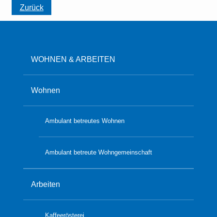
Zurück
WOHNEN & ARBEITEN
Wohnen
Ambulant betreutes Wohnen
Ambulant betreute Wohngemeinschaft
Arbeiten
Kaffeerösterei