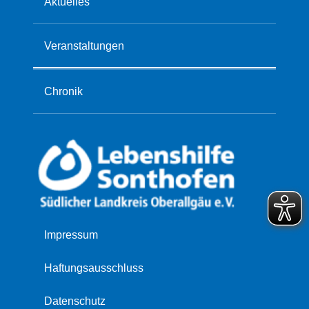
Aktuelles
Veranstaltungen
Chronik
Navigation
Impressum
überspringen
Haftungsausschluss
Datenschutz