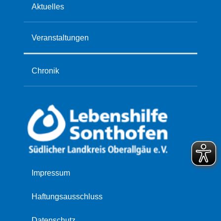
Aktuelles
Veranstaltungen
Chronik
Navigation
Impressum
überspringen
Haftungsausschluss
Datenschutz