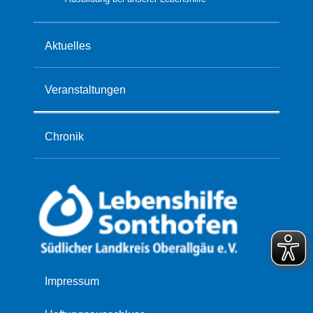
Aktuelles
Veranstaltungen
Chronik
Navigation
Impressum
überspringen