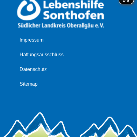
Navigation
Impressum
überspringen
Haftungsausschluss
Datenschutz
Sitemap